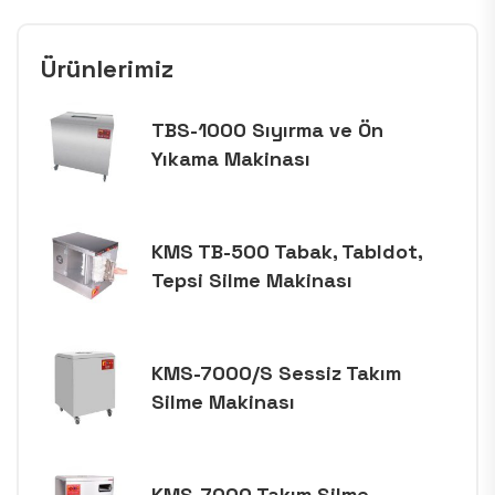
Ürünlerimiz
TBS-1000 Sıyırma ve Ön
Yıkama Makinası
KMS TB-500 Tabak, Tabldot,
Tepsi Silme Makinası
KMS-7000/S Sessiz Takım
Silme Makinası
KMS-7000 Takım Silme