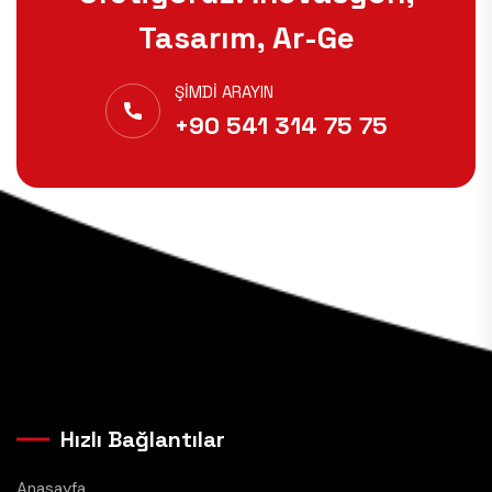
Tasarım, Ar-Ge
ŞIMDI ARAYIN
+90 541 314 75 75
Hızlı Bağlantılar
Anasayfa