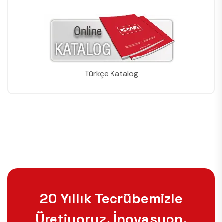
Türkçe Katalog
20 Yıllık Tecrübemizle
Üretiyoruz. İnovasyon,