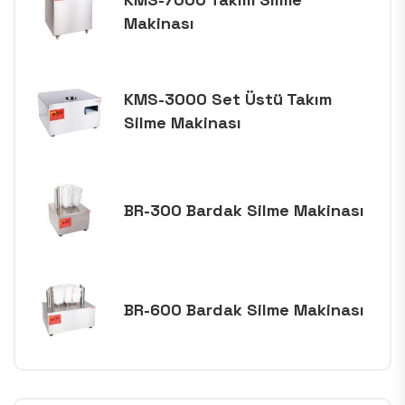
Makinası
KMS-3000 Set Üstü Takım
Silme Makinası
BR-300 Bardak Silme Makinası
BR-600 Bardak Silme Makinası