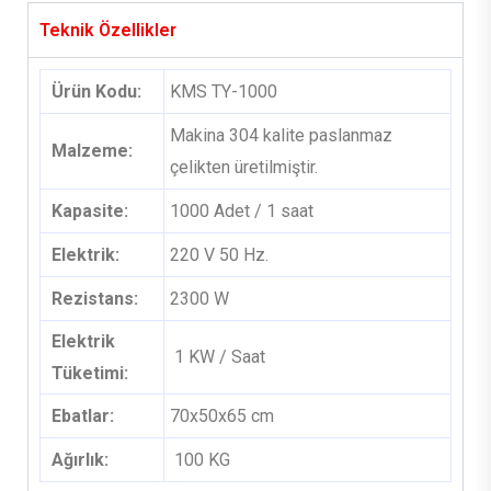
Teknik Özellikler
Ürün Kodu:
KMS TY-1000
Makina 304 kalite paslanmaz
Malzeme:
çelikten üretilmiştir.
Kapasite:
1000 Adet / 1 saat
Elektrik:
220 V 50 Hz.
Rezistans:
2300 W
Elektrik
1 KW / Saat
Tüketimi:
Ebatlar:
70x50x65 cm
Ağırlık:
100 KG