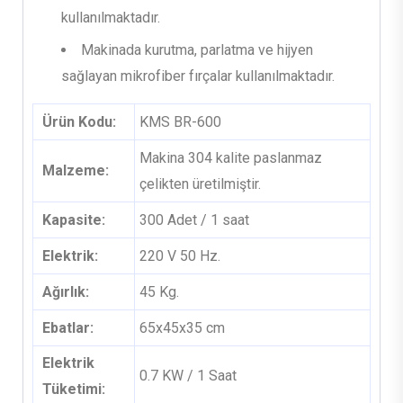
kullanılmaktadır.
Makinada kurutma, parlatma ve hijyen
sağlayan mikrofiber fırçalar kullanılmaktadır.
Ürün Kodu:
KMS BR-600
Makina 304 kalite paslanmaz
Malzeme:
çelikten üretilmiştir.
Kapasite:
300 Adet / 1 saat
Elektrik:
220 V 50 Hz.
Ağırlık:
45 Kg.
Ebatlar:
65x45x35 cm
Elektrik
0.7 KW / 1 Saat
Tüketimi: