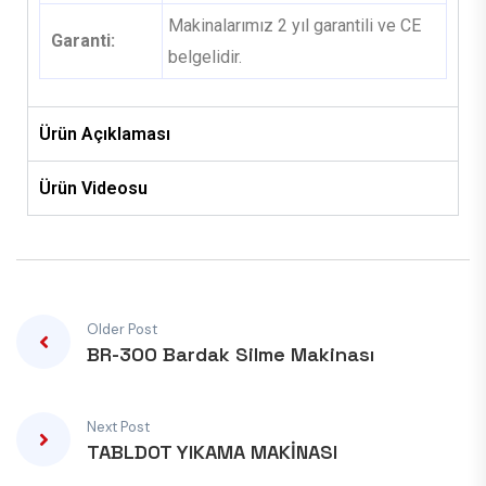
Makinalarımız 2 yıl garantili ve CE
Garanti:
belgelidir.
Ürün Açıklaması
Ürün Videosu
Older Post
BR-300 Bardak Silme Makinası
Next Post
TABLDOT YIKAMA MAKİNASI