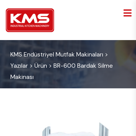
KMS Endüstriyel Mutfak Makinaları
>
Yazılar
>
Ürün
>
BR-600 Bardak Silme
Makinası