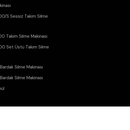
kinası
0/S Sessiz Takım Silme
0 Takım Silme Makinası
0 Set Üstü Takım Silme
ardak Silme Makinası
ardak Silme Makinası
ül