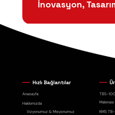
İnovasyon, Tasarı
Hızlı Bağlantılar
Ür
Anasayfa
TBS-100
Makinası
Hakkımızda
Vizyonumuz & Misyonumuz
KMS TB-5