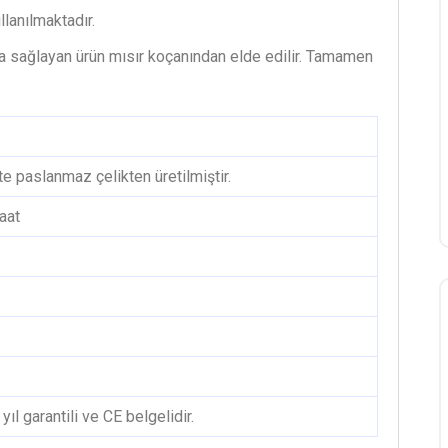
lanılmaktadır.
a sağlayan ürün mısır koçanından elde edilir. Tamamen
e paslanmaz çelikten üretilmiştir.
aat
ıl garantili ve CE belgelidir.