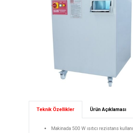
Teknik Özellikler
Ürün Açıklaması
Makinada 500 W ısıtıcı rezistans kullanı