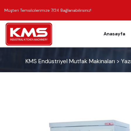
Müşteri Temsilcilerimize 7/24 Bağlanabilirsiniz!
Anasayfa
KMS Endüstriyel Mutfak Makinaları
>
Yazı