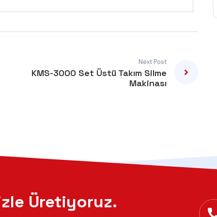
Next Post
KMS-3000 Set Üstü Takım Silme
Makinası
izle Üretiyoruz.