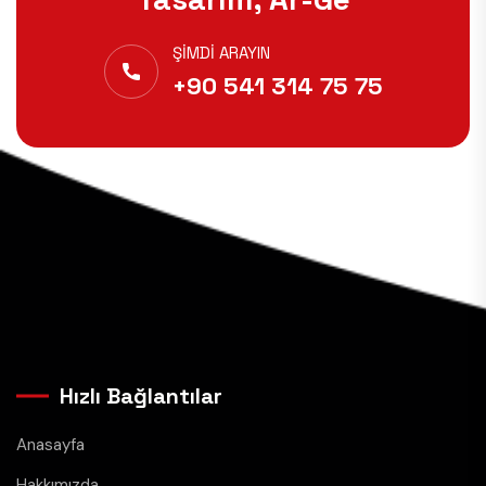
ŞIMDI ARAYIN
+90 541 314 75 75
Hızlı Bağlantılar
Anasayfa
Hakkımızda