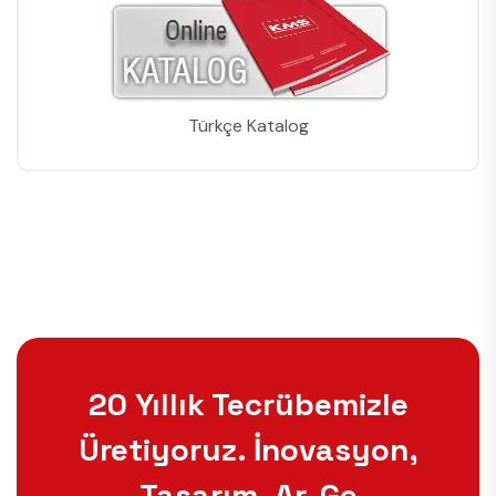
Türkçe Katalog
20 Yıllık Tecrübemizle
Üretiyoruz. İnovasyon,
Tasarım, Ar-Ge