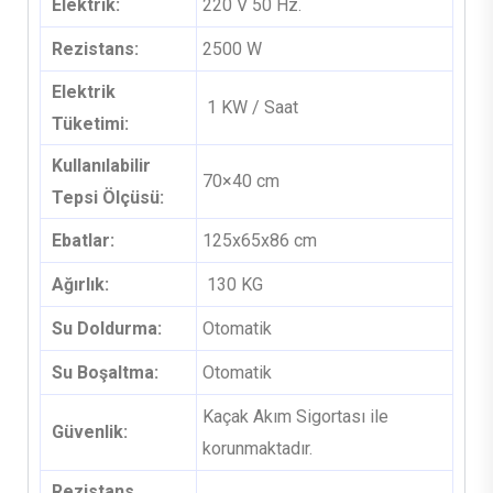
Elektrik:
220 V 50 Hz.
Rezistans:
2500 W
Elektrik
1 KW / Saat
Tüketimi:
Kullanılabilir
70×40 cm
Tepsi Ölçüsü:
Ebatlar:
125x65x86 cm
Ağırlık:
130 KG
Su Doldurma:
Otomatik
Su Boşaltma:
Otomatik
Kaçak Akım Sigortası ile
Güvenlik:
korunmaktadır.
Rezistans