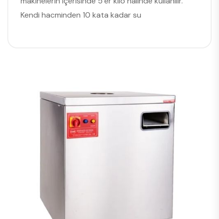
makinelerin içerisinde 5’er kilo halinde kullanılır.
Kendi hacminden 10 kata kadar su